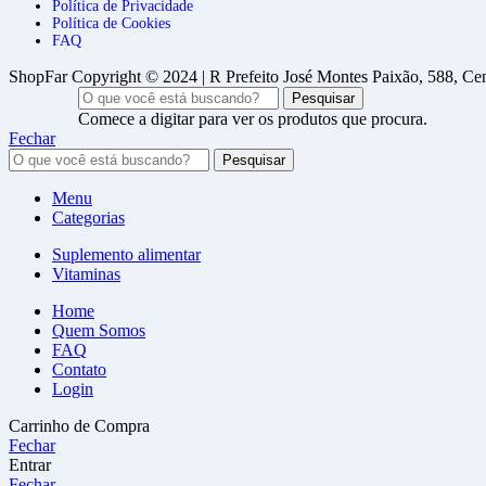
Política de Privacidade
Política de Cookies
FAQ
ShopFar Copyright © 2024 | R Prefeito José Montes Paixão, 588, C
Pesquisar
Comece a digitar para ver os produtos que procura.
Fechar
Pesquisar
Menu
Categorias
Suplemento alimentar
Vitaminas
Home
Quem Somos
FAQ
Contato
Login
Carrinho de Compra
Fechar
Entrar
Fechar