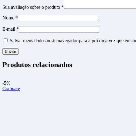
Sua avaliação sobre o produto
*
Nome
*
E-mail
*
Salvar meus dados neste navegador para a próxima vez que eu co
Produtos relacionados
-5%
Compare