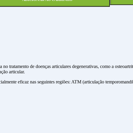
o tratamento de doenças articulares degenerativas, como a osteoartrite
ção articular.
ialmente eficaz nas seguintes regiões: ATM (articulação temporomandib