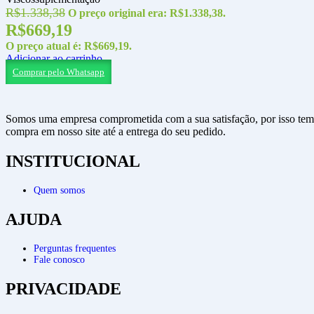
R$
1.338,38
O preço original era: R$1.338,38.
R$
669,19
O preço atual é: R$669,19.
Adicionar ao carrinho
Comprar pelo Whatsapp
Somos uma empresa comprometida com a sua satisfação, por isso temo
compra em nosso site até a entrega do seu pedido.
INSTITUCIONAL
Quem somos
AJUDA
Perguntas frequentes
Fale conosco
PRIVACIDADE