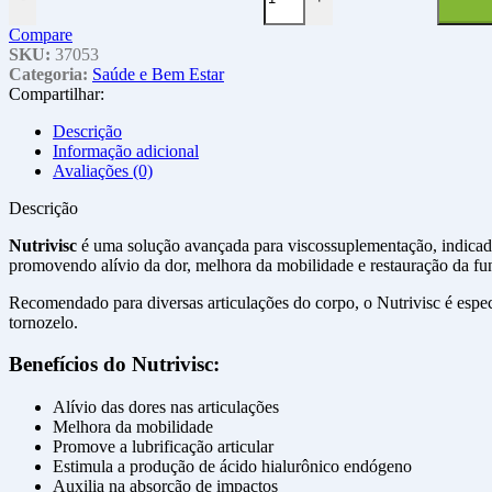
Compare
SKU:
37053
Categoria:
Saúde e Bem Estar
Compartilhar:
Descrição
Informação adicional
Avaliações (0)
Descrição
Nutrivisc
é uma solução avançada para viscossuplementação, indicada n
promovendo alívio da dor, melhora da mobilidade e restauração da fun
Recomendado para diversas articulações do corpo, o Nutrivisc é espec
tornozelo.
Benefícios do Nutrivisc:
Alívio das dores nas articulações
Melhora da mobilidade
Promove a lubrificação articular
Estimula a produção de ácido hialurônico endógeno
Auxilia na absorção de impactos