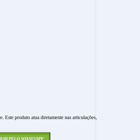
. Este produto atua diretamente nas articulações,
RAR PELO WHATSAPP