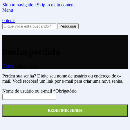
Skip to navigation
Skip to main content
Menu
0
items
Pesquisar
Senha perdida
Home
/
Minha conta
Perdeu sua senha? Digite seu nome de usuário ou endereço de e-
mail. Você receberá um link por e-mail para criar uma nova senha.
Nome de usuário ou e-mail
*
Obrigatório
REDEFINIR SENHA