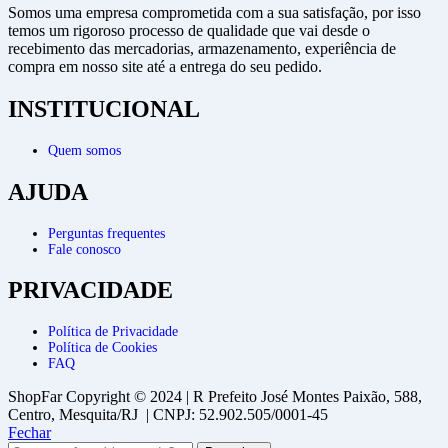
Somos uma empresa comprometida com a sua satisfação, por isso
temos um rigoroso processo de qualidade que vai desde o
recebimento das mercadorias, armazenamento, experiência de
compra em nosso site até a entrega do seu pedido.
INSTITUCIONAL
Quem somos
AJUDA
Perguntas frequentes
Fale conosco
PRIVACIDADE
Política de Privacidade
Política de Cookies
FAQ
ShopFar Copyright © 2024 | R Prefeito José Montes Paixão, 588,
Centro, Mesquita/RJ | CNPJ: 52.902.505/0001-45
Fechar